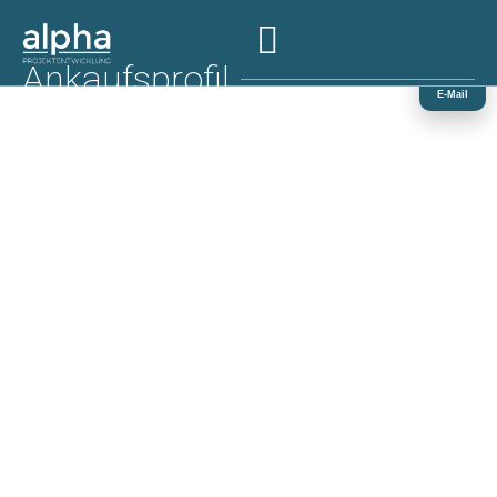
Telefon
Ankaufsprofil
E-Mail